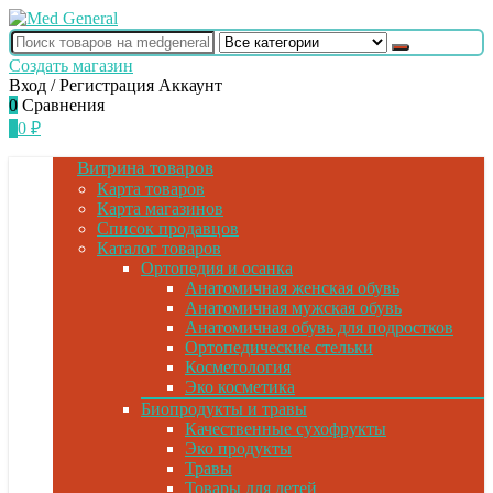
Создать магазин
Вход / Регистрация
Аккаунт
0
Сравнения
0
0
₽
Витрина товаров
Карта товаров
Карта магазинов
Список продавцов
Каталог товаров
Ортопедия и осанка
Анатомичная женская обувь
Анатомичная мужская обувь
Анатомичная обувь для подростков
Ортопедические стельки
Косметология
Эко косметика
Биопродукты и травы
Качественные сухофрукты
Эко продукты
Травы
Товары для детей