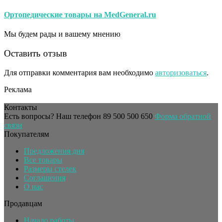
Ортопедические товары на MedGeneral.ru
Мы будем рады и вашему мнению
Оставить отзыв
Для отправки комментария вам необходимо
авторизоваться
.
Реклама
Контакты
Есть вопросы? Наш телефон
89 500 500 650
Форма обратной
связи
Покупателям
Предложения дня
Все товары
Размеры стелек
Соглашения
О нас
Продавцам
Начало работы