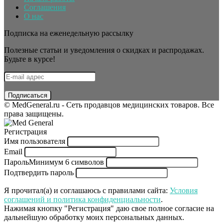
Соглашения
О нас
Подписка на еженедельную рассылку
Полезные статьи и уведомления о скидках и распродажах.
Будьте в курсе!
© MedGeneral.ru - Сеть продавцов медицинских товаров. Все
права защищены.
Регистрация
Имя пользователя
Email
Пароль
Минимум 6 символов
Подтвердить пароль
Я прочитал(а) и соглашаюсь с правилами сайта:
Условия
соглашений и политика конфиденциальности
.
Нажимая кнопку "Регистрация" даю свое полное согласие на
дальнейшую обработку моих персональных данных.