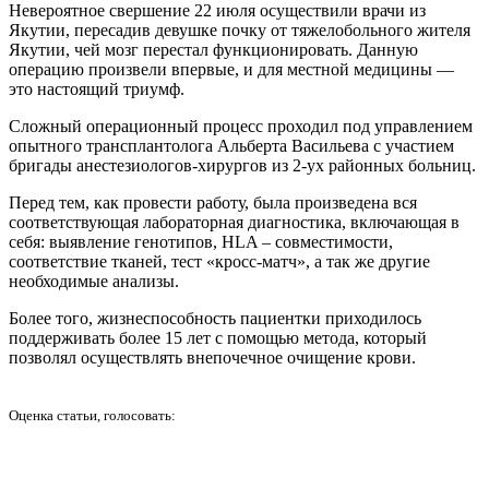
Невероятное свершение 22 июля осуществили врачи из
Якутии, пересадив девушке почку от тяжелобольного жителя
Якутии, чей мозг перестал функционировать. Данную
операцию произвели впервые, и для местной медицины —
это настоящий триумф.
Сложный операционный процесс проходил под управлением
опытного трансплантолога Альберта Васильева с участием
бригады анестезиологов-хирургов из 2-ух районных больниц.
Перед тем, как провести работу, была произведена вся
соответствующая лабораторная диагностика, включающая в
себя: выявление генотипов, HLA – совместимости,
соответствие тканей, тест «кросс-матч», а так же другие
необходимые анализы.
Более того, жизнеспособность пациентки приходилось
поддерживать более 15 лет с помощью метода, который
позволял осуществлять внепочечное очищение крови.
Оценка статьи, голосовать: