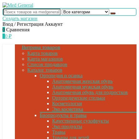
Создать магазин
Вход / Регистрация
Аккаунт
0
Сравнения
0
0
₽
Витрина товаров
Карта товаров
Карта магазинов
Список продавцов
Каталог товаров
Ортопедия и осанка
Анатомичная женская обувь
Анатомичная мужская обувь
Анатомичная обувь для подростков
Ортопедические стельки
Косметология
Эко косметика
Биопродукты и травы
Качественные сухофрукты
Эко продукты
Травы
Товары для детей