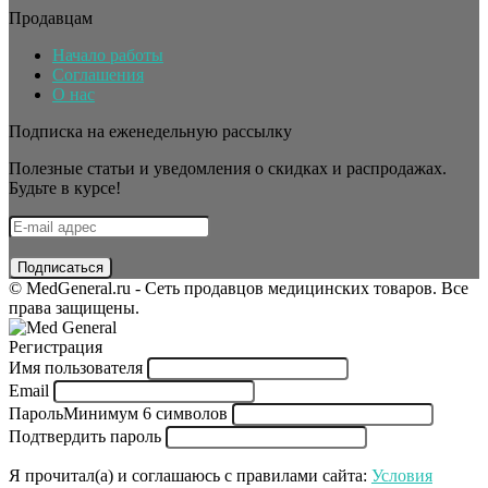
Продавцам
Начало работы
Соглашения
О нас
Подписка на еженедельную рассылку
Полезные статьи и уведомления о скидках и распродажах.
Будьте в курсе!
© MedGeneral.ru - Сеть продавцов медицинских товаров. Все
права защищены.
Регистрация
Имя пользователя
Email
Пароль
Минимум 6 символов
Подтвердить пароль
Я прочитал(а) и соглашаюсь с правилами сайта:
Условия