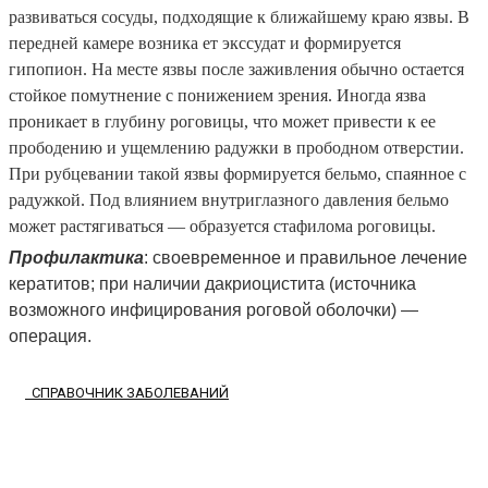
развиваться сосуды, подходящие к ближайшему краю язвы. В
передней камере возника ет экссудат и формируется
гипопион. На месте язвы после заживления обычно остается
стойкое помутнение с понижением зрения. Иногда язва
проникает в глубину роговицы, что может привести к ее
прободению и ущемлению радужки в прободном отверстии.
При рубцевании такой язвы формируется бельмо, спаянное с
радужкой. Под влиянием внутриглазного давления бельмо
может растягиваться — образуется стафилома роговицы.
Профилактика
: своевременное и правильное лечение
кератитов; при наличии дакриоцистита (источника
возможного инфицирования роговой оболочки) —
операция.
СПРАВОЧНИК ЗАБОЛЕВАНИЙ