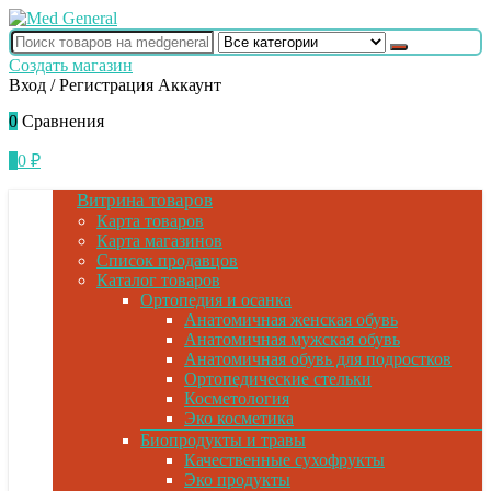
Создать магазин
Вход / Регистрация
Аккаунт
0
Сравнения
0
0
₽
Витрина товаров
Карта товаров
Карта магазинов
Список продавцов
Каталог товаров
Ортопедия и осанка
Анатомичная женская обувь
Анатомичная мужская обувь
Анатомичная обувь для подростков
Ортопедические стельки
Косметология
Эко косметика
Биопродукты и травы
Качественные сухофрукты
Эко продукты