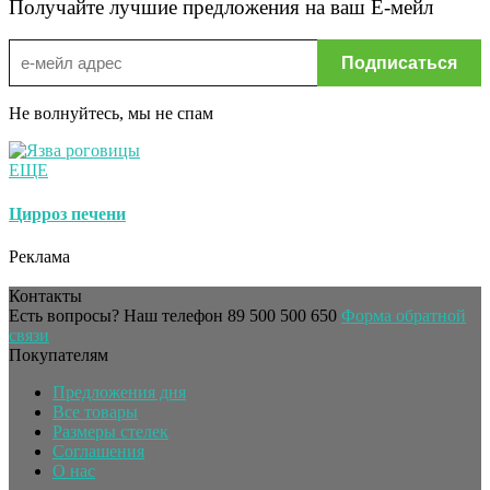
Получайте лучшие предложения на ваш Е-мейл
Не волнуйтесь, мы не спам
ЕЩЕ
Цирроз печени
Реклама
Контакты
Есть вопросы? Наш телефон
89 500 500 650
Форма обратной
связи
Покупателям
Предложения дня
Все товары
Размеры стелек
Соглашения
О нас