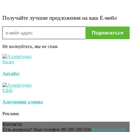
Получайте лучшие предложения на ваш Е-мейл
Не волнуйтесь, мы не спам
Назад
Антабус
ЕЩЕ
Алкурония хлорид
Реклама
Контакты
Есть вопросы? Наш телефон
89 500 500 650
Форма обратной