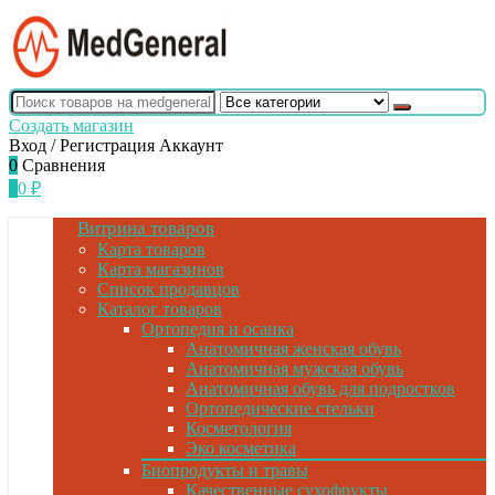
Создать магазин
Вход / Регистрация
Аккаунт
0
Сравнения
0
0
₽
Витрина товаров
Карта товаров
Карта магазинов
Список продавцов
Каталог товаров
Ортопедия и осанка
Анатомичная женская обувь
Анатомичная мужская обувь
Анатомичная обувь для подростков
Ортопедические стельки
Косметология
Эко косметика
Биопродукты и травы
Качественные сухофрукты