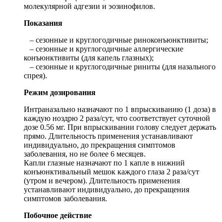
молекулярной адгезии и эозинофилов.
Показания
– сезонные и круглогодичные риноконъюнктивиты;
– сезонные и круглогодичные аллергические
конъюнктивиты (для капель глазных);
– сезонные и круглогодичные риниты (для назального
спрея).
Режим дозирования
Интраназально назначают по 1 впрыскиванию (1 доза) в
каждую ноздрю 2 раза/сут, что соответствует суточной
дозе 0.56 мг. При впрыскивании голову следует держать
прямо. Длительность применения устанавливают
индивидуально, до прекращения симптомов
заболевания, но не более 6 месяцев.
Капли глазные назначают по 1 капле в нижний
конъюнктивальный мешок каждого глаза 2 раза/сут
(утром и вечером). Длительность применения
устанавливают индивидуально, до прекращения
симптомов заболевания.
Побочное действие