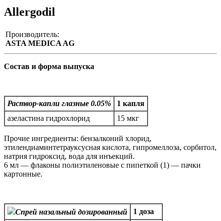
Allergodil
Производитель:
ASTA MEDICA AG
Состав и форма выпуска
Раствор-капли глазные 0.05%
1 капля
азеластина гидрохлорид
15 мкг
Прочие ингредиенты: бензалконий хлорид,
этилендиаминтетрауксусная кислота, гипромеллоза, сорбитол,
натрия гидроксид, вода для инъекций.
6 мл — флаконы полиэтиленовые с пипеткой (1) — пачки
картонные.
1 доза
Спрей назальный дозированный