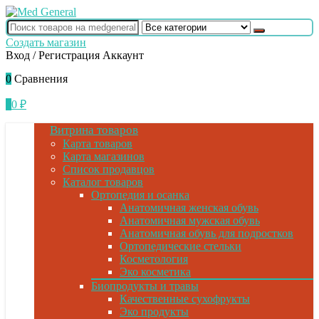
Создать магазин
Вход / Регистрация
Аккаунт
0
Сравнения
0
0
₽
Витрина товаров
Карта товаров
Карта магазинов
Список продавцов
Каталог товаров
Ортопедия и осанка
Анатомичная женская обувь
Анатомичная мужская обувь
Анатомичная обувь для подростков
Ортопедические стельки
Косметология
Эко косметика
Биопродукты и травы
Качественные сухофрукты
Эко продукты