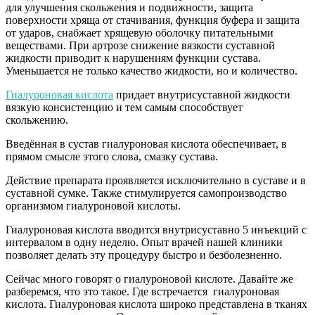
для улучшения скольжения и подвижности, защита
поверхности хряща от стачивания, функция буфера и защита
от ударов, снабжает хрящевую оболочку питательными
веществами. При артрозе снижение вязкости суставной
жидкости приводит к нарушениям функции сустава.
Уменьшается не только качество жидкости, но и количество.
Гиалуроновая кислота
придает внутрисуставной жидкости
вязкую консистенцию и тем самым способствует
скольжению.
Введённая в сустав гиалуроновая кислота обеспечивает, в
прямом смысле этого слова, смазку сустава.
Действие препарата проявляется исключительно в суставе и в
суставной сумке. Также стимулируется самопроизводство
организмом гиалуроновой кислоты.
Гиалуроновая кислота вводится внутрисуставно 5 инъекций с
интервалом в одну неделю. Опыт врачей нашей клиники
позволяет делать эту процедуру быстро и безболезненно.
Сейчас много говорят о гиалуроновой кислоте. Давайте же
разберемся, что это такое. Где встречается гиалуроновая
кислота. Гиалуроновая кислота широко представлена в тканях