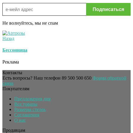
Не волнуйтесь, мы не спам
Назад
Бессонница
Реклама
Контакты
Есть вопросы? Наш телефон
89 500 500 650
Форма обратной
связи
Покупателям
Предложения дня
Все товары
Размеры стелек
Соглашения
О нас
Продавцам