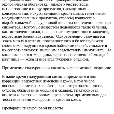
экологическая обстановка, низкое качество воды,
использование в пищу продуктов, насыщенных
консервантами, искусственными красителями, генетически
модифицированных продуктов, стрессы) количество
вырабатываемой гиалуроновой кислоты постепенно начинает
снижаться. Поэтому с возрастом появляются такие явления,
как истончение кожи, повышение внутриглазного давления,
возрастные болезни суставов. Одновременно разрушается
связь между клетками поверхностного и более глубокого
слоев кожи, нарушается кровоснабжение тканей, снижается
их сопротивляемость внешним воздействиям (иммунитет). На
коже появляются морщины, теряется естественный молодой
цвет лица — кожа становится тусклой и бледной.
Применение гиалуроновой кислоты в современной медицине
В наше время гиалуроновая кислота применяется для
коррекции возрастных изменений кожи, в том числе
восстановление таких свойств, как потеря эластичности,
сухость, образование морщин и складок. Гиалуроновая
кислота является основным препаратом, применяемым для
восстановления молодости и красоты кожи.
Препараты гиалуроновой кислоты