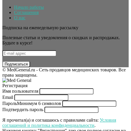
Начало работы
Соглашения
О нас
Подписка на еженедельную рассылку
Полезные статьи и уведомления о скидках и распродажах.
Будьте в курсе!
© MedGeneral.ru - Сеть продавцов медицинских товаров. Все
права защищены.
Регистрация
Имя пользователя
Email
Пароль
Минимум 6 символов
Подтвердить пароль
Я прочитал(а) и соглашаюсь с правилами сайта:
Условия
соглашений и политика конфиденциальности
.
Нажимая кнопку "Регистрация" даю свое полное согласие на