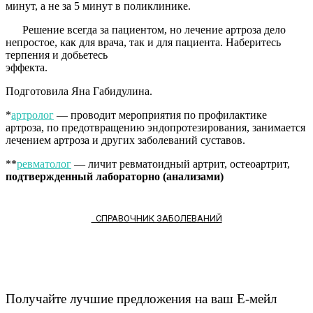
минут, а не за 5 минут в поликлинике.
Решение всегда за пациентом, но лечение артроза дело
непростое, как для врача, так и для пациента. Наберитесь
терпения и добьетесь
эффекта
Подготовила Яна Габидулина.
*
артролог
— проводит мероприятия по профилактике
артроза, по предотвращению эндопротезирования, занимается
лечением артроза и других заболеваний суставов.
**
ревматолог
— личит ревматоидный артрит, остеоартрит,
подтвержденный лабораторно (анализами)
СПРАВОЧНИК ЗАБОЛЕВАНИЙ
Получайте лучшие предложения на ваш Е-мейл