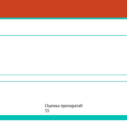
Оценка препарата
0
55