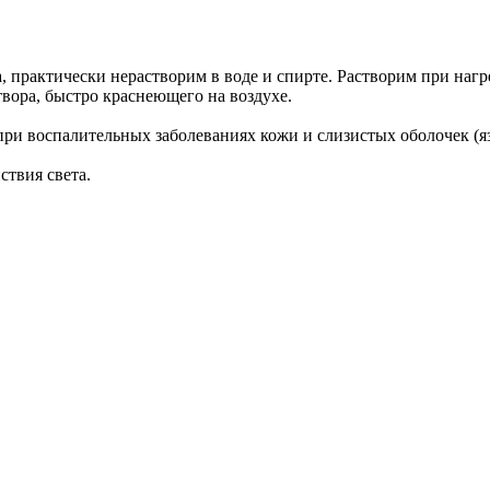
 практически нерастворим в воде и спирте. Растворим при нагр
твора, быстро краснеющего на воздухе.
 воспалительных заболеваниях кожи и слизистых оболочек (язв
ствия света.