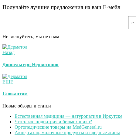
Получайте лучшие предложения на ваш Е-мейл
Не волнуйтесь, мы не спам
Назад
Доппельгерц Нервотоник
ЕЩЕ
Глюкантим
Новые обзоры и статьи
Естественная медицина — натуропатия в Иркутске
Что такое подиатрия и биомеханика?
Ортопедические товары на MedGeneral.ru
Акне, сахар, молочные продукты и вредные жиры