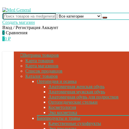
Создать магазин
Вход / Регистрация
Аккаунт
0
Сравнения
0
0
₽
Витрина товаров
Карта товаров
Карта магазинов
Список продавцов
Каталог товаров
Ортопедия и осанка
Анатомичная женская обувь
Анатомичная мужская обувь
Анатомичная обувь для подростков
Ортопедические стельки
Косметология
Эко косметика
Биопродукты и травы
Качественные сухофрукты
Эко продукты