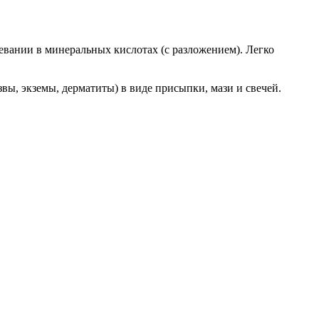
евании в минеральных кислотах (с разложением). Легко
ы, экземы, дерматиты) в виде присыпки, мази и свечей.