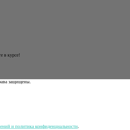
е в курсе!
права защищены.
шений и политика конфиденциальности
.