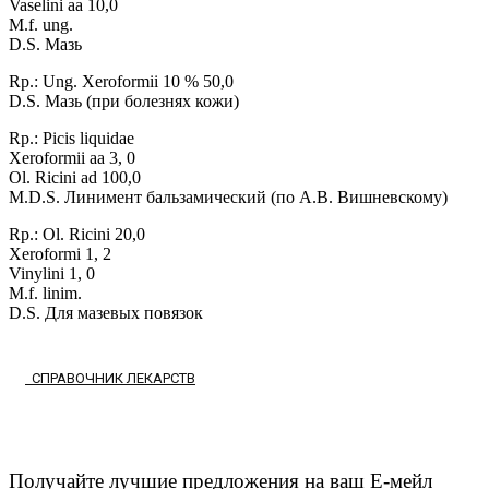
Vaselini aa 10,0
M.f. ung.
D.S. Maзь
Rp.: Ung. Xeroformii 10 % 50,0
D.S. Maзь (при болезнях кожи)
Rp.: Picis liquidae
Xeroformii aa 3, 0
Ol. Ricini ad 100,0
M.D.S. Линимент бальзамический (по А.В. Вишневскому)
Rp.: Ol. Ricini 20,0
Xeroformi 1, 2
Vinylini 1, 0
M.f. linim.
D.S. Для мазевых повязок
СПРАВОЧНИК ЛЕКАРСТВ
Получайте лучшие предложения на ваш Е-мейл