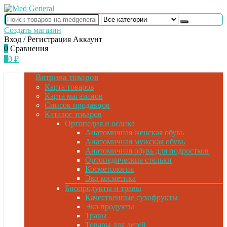
Создать магазин
Вход / Регистрация
Аккаунт
0
Сравнения
0
0
₽
Витрина товаров
Карта товаров
Карта магазинов
Список продавцов
Каталог товаров
Ортопедия и осанка
Анатомичная женская обувь
Анатомичная мужская обувь
Анатомичная обувь для подростков
Ортопедические стельки
Косметология
Эко косметика
Биопродукты и травы
Качественные сухофрукты
Эко продукты
Травы
Товары для детей