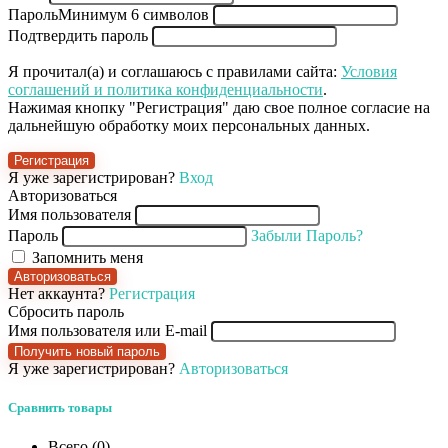
Пароль
Минимум 6 символов
Подтвердить пароль
Я прочитал(а) и соглашаюсь с правилами сайта:
Условия
соглашений и политика конфиденциальности
.
Нажимая кнопку "Регистрация" даю свое полное согласие на
дальнейшую обработку моих персональных данных.
Регистрация
Я уже зарегистрирован?
Вход
Авторизоваться
Имя пользователя
Пароль
Забыли Пароль?
Запомнить меня
Авторизоваться
Нет аккаунта?
Регистрация
Сбросить пароль
Имя пользователя или E-mail
Получить новый пароль
Я уже зарегистрирован?
Авторизоваться
Сравнить товары
Всего (
0
)