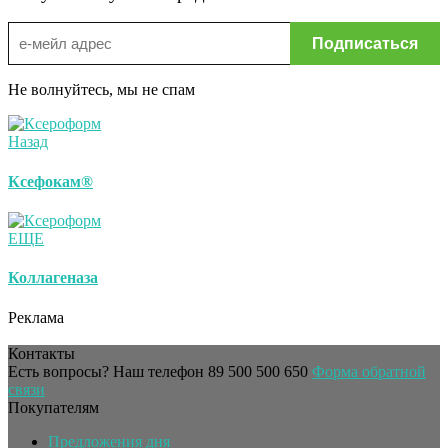
Не волнуйтесь, мы не спам
Назад
Ксефокам®
ЕЩЕ
Коллагеназа
Реклама
Контакты
Есть вопросы? Наш телефон
89 500 500 650
Форма обратной
связи
Покупателям
Предложения дня