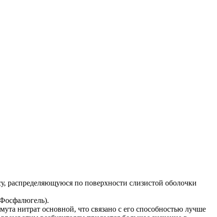
су, распределяющуюся по поверхности слизистой оболочки
 Фосфалюгель).
та нитрат основной, что связано с его способностью лучше