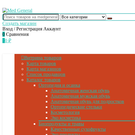
Создать магазин
Вход / Регистрация
Аккаунт
0
Сравнения
0
0
₽
Витрина товаров
Карта товаров
Карта магазинов
Список продавцов
Каталог товаров
Ортопедия и осанка
Анатомичная женская обувь
Анатомичная мужская обувь
Анатомичная обувь для подростков
Ортопедические стельки
Косметология
Эко косметика
Биопродукты и травы
Качественные сухофрукты
Эко продукты