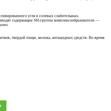
ктивированного угля и солевых слабительных,
 вводят содержащие SH-группы комплексообразователи —
ализ.
итков, твердой пищи, молока, антацидных средств. Во время