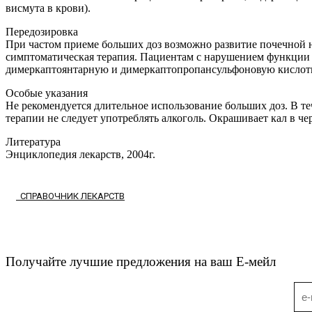
висмута в крови).
Передозировка
При частом приеме больших доз возможно развитие почечной 
симптоматическая терапия. Пациентам с нарушением функции
димеркаптоянтарную и димеркаптопропансульфоновую кислоты.
Особые указания
Не рекомендуется длительное использование больших доз. В те
терапии не следует употреблять алкоголь. Окрашивает кал в ч
Литература
Энциклопедия лекарств, 2004г.
СПРАВОЧНИК ЛЕКАРСТВ
Получайте лучшие предложения на ваш Е-мейл