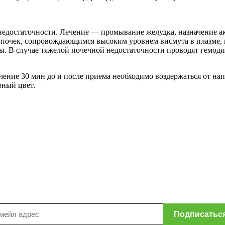
недостаточности. Лечение — промывание желудка, назначение а
 почек, сопровождающимся высоким уровнем висмута в плазме,
 В случае тяжелой почечной недостаточности проводят гемоди
чение 30 мин до и после приема необходимо воздержаться от нап
ерный цвет.