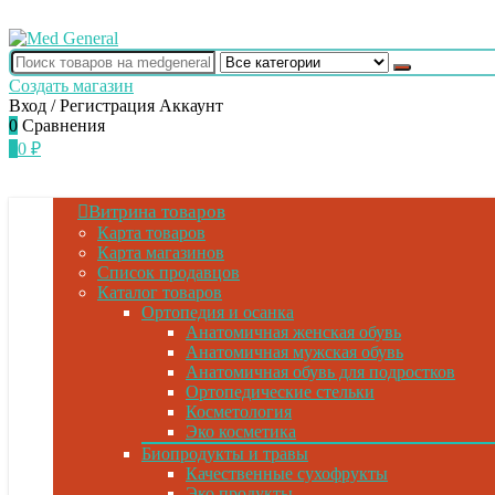
Создать магазин
Вход / Регистрация
Аккаунт
0
Сравнения
0
0
₽
Витрина товаров
Карта товаров
Карта магазинов
Список продавцов
Каталог товаров
Ортопедия и осанка
Анатомичная женская обувь
Анатомичная мужская обувь
Анатомичная обувь для подростков
Ортопедические стельки
Косметология
Эко косметика
Биопродукты и травы
Качественные сухофрукты
Эко продукты