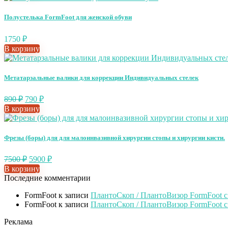
Полустелька FormFoot для женской обуви
1750
₽
В корзину
Метатарзальные валики для коррекции Индивидуальных стелек
890
₽
790
₽
В корзину
Фрезы (боры) для для малоинвазивной хирургии стопы и хирургии кисти.
7500
₽
5900
₽
В корзину
Последние комментарии
FormFoot
к записи
ПлантоСкоп / ПлантоВизор FormFoot 
FormFoot
к записи
ПлантоСкоп / ПлантоВизор FormFoot 
Реклама