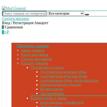
Создать магазин
Вход / Регистрация
Аккаунт
0
Сравнения
0
0
₽
Витрина товаров
Карта товаров
Карта магазинов
Список продавцов
Каталог товаров
Ортопедия и осанка
Анатомичная женская обувь
Анатомичная мужская обувь
Анатомичная обувь для подростков
Ортопедические стельки
Косметология
Эко косметика
Биопродукты и травы
Качественные сухофрукты
Эко продукты