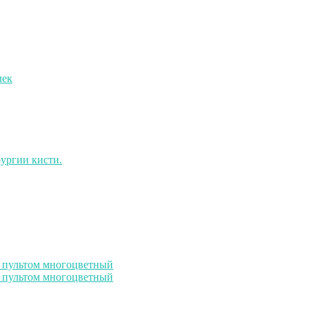
с пультом многоцветный
с пультом многоцветный