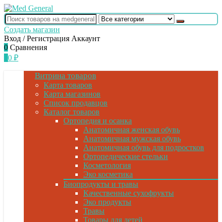
Создать магазин
Вход / Регистрация
Аккаунт
0
Сравнения
0
0
₽
Витрина товаров
Карта товаров
Карта магазинов
Список продавцов
Каталог товаров
Ортопедия и осанка
Анатомичная женская обувь
Анатомичная мужская обувь
Анатомичная обувь для подростков
Ортопедические стельки
Косметология
Эко косметика
Биопродукты и травы
Качественные сухофрукты
Эко продукты
Травы
Товары для детей