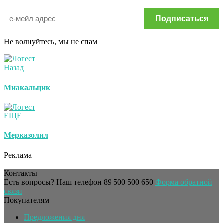
Не волнуйтесь, мы не спам
Назад
Миакальцик
ЕЩЕ
Мерказолил
Реклама
Контакты
Есть вопросы? Наш телефон
89 500 500 650
Форма обратной
связи
Покупателям
Предложения дня