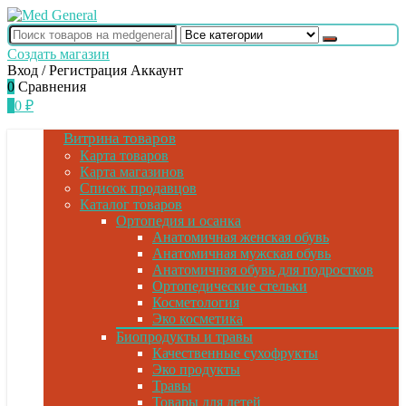
Создать магазин
Вход / Регистрация
Аккаунт
0
Сравнения
0
0
₽
Витрина товаров
Карта товаров
Карта магазинов
Список продавцов
Каталог товаров
Ортопедия и осанка
Анатомичная женская обувь
Анатомичная мужская обувь
Анатомичная обувь для подростков
Ортопедические стельки
Косметология
Эко косметика
Биопродукты и травы
Качественные сухофрукты
Эко продукты
Травы
Товары для детей