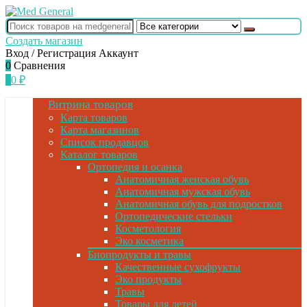
Создать магазин
Вход / Регистрация
Аккаунт
0
Сравнения
0
0
₽
Витрина товаров
Карта товаров
Карта магазинов
Список продавцов
Каталог товаров
Ортопедия и осанка
Анатомичная женская обувь
Анатомичная мужская обувь
Анатомичная обувь для подростков
Ортопедические стельки
Косметология
Эко косметика
Биопродукты и травы
Качественные сухофрукты
Эко продукты
Травы
Товары для детей