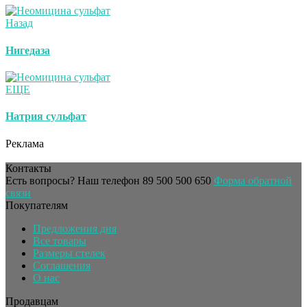
Назад
Нигедаза
ЕЩЕ
Натрия сульфат
Реклама
Контакты
Есть вопросы? Наш телефон
89 500 500 650
Форма обратной
связи
Покупателям
Предложения дня
Все товары
Размеры стелек
Соглашения
О нас
Продавцам