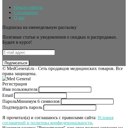
Начало работы
Соглашения
О нас
Подписка на еженедельную рассылку
Полезные статьи и уведомления о скидках и распродажах.
Будьте в курсе!
© MedGeneral.ru - Сеть продавцов медицинских товаров. Все
права защищены.
Регистрация
Имя пользователя
Email
Пароль
Минимум 6 символов
Подтвердить пароль
Я прочитал(а) и соглашаюсь с правилами сайта:
Условия
соглашений и политика конфиденциальности
.
Нажимая кнопку "Регистрация" даю свое полное согласие на