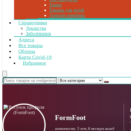
Травы
Товары для детей
Электро приборы
Справочники
Лекарства
Заболевания
Адреса
Все товары
Обзоры
Карта Covid-19
Избранное
FormFoot
активность: 5 лет, 8 месяцев назад