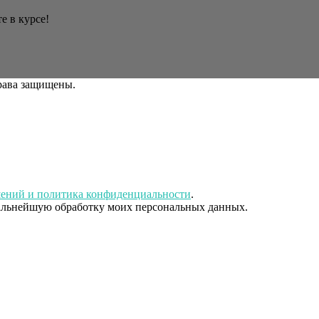
е в курсе!
права защищены.
шений и политика конфиденциальности
.
дальнейшую обработку моих персональных данных.