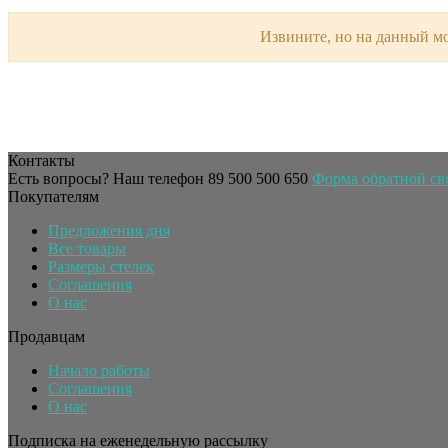
Извините, но на данный мо
Контакты
Есть вопросы? Наш телефон
89 500 500 650
Форма обратной св
Покупателям
Предложения дня
Все товары
Размеры стелек
Соглашения
О нас
Продавцам
Начало работы
Соглашения
О нас
Подписка на еженедельную рассылку