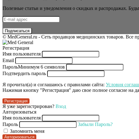
Полезные статьи и уведомления о скидках и распродажах. Будьт
© MedGeneral.ru - Сеть продавцов медицинских товаров. Все 
Регистрация
Имя пользователя
Email
Пароль
Минимум 6 символов
Подтвердить пароль
Я прочитал(а) и соглашаюсь с правилами сайта:
Условия согла
Нажимая кнопку "Регистрация" даю свое полное согласие на 
Регистрация
Я уже зарегистрирован?
Вход
Авторизоваться
Имя пользователя
Пароль
Забыли Пароль?
Запомнить меня
Авторизоваться