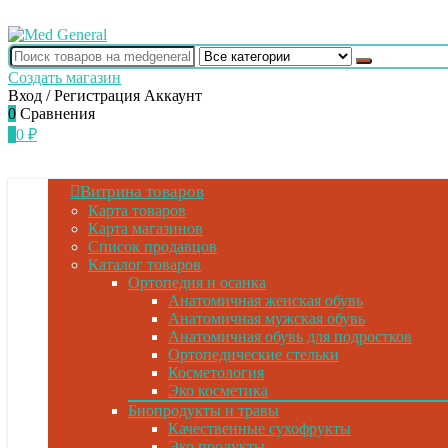
Создать магазин
Вход / Регистрация
Аккаунт
0
Сравнения
0
0
₽
Витрина товаров
Карта товаров
Карта магазинов
Список продавцов
Каталог товаров
Ортопедия и осанка
Анатомичная женская обувь
Анатомичная мужская обувь
Анатомичная обувь для подростков
Ортопедические стельки
Косметология
Эко косметика
Биопродукты и травы
Качественные сухофрукты
Эко продукты