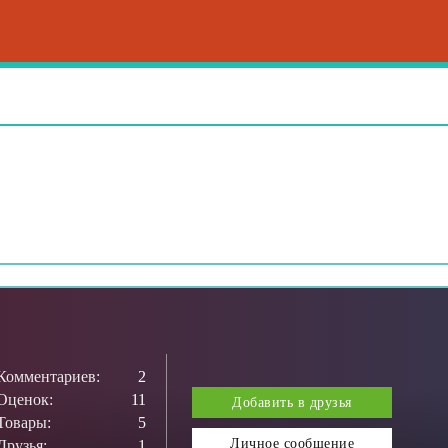
Комментариев:
2
Оценок:
11
Добавить в друзья
Товары:
5
Личное сообщение
Друзья:
1