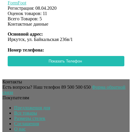
FormFoot
Регистрация: 08.04.2020
Оценок товаров: 11
Всего Товаров: 5
Контактные данные
Основной адрес:
Иркутск, ул. Байкальская 236в/1
Номер телефона:
Показать Телефон
Контакты
Есть вопросы? Наш телефон
89 500 500 650
Форма обратной
связи
Покупателям
Предложения дня
Все товары
Размеры стелек
Соглашения
О нас