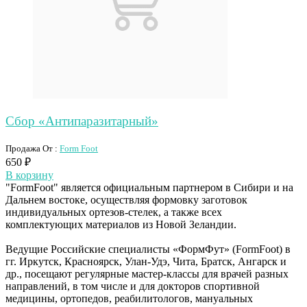
Сбор «Антипаразитарный»
Продажа От :
Form Foot
650
₽
В корзину
"FormFoot" является официальным партнером в Сибири и на
Дальнем востоке, осуществляя формовку заготовок
индивидуальных ортезов-стелек, а также всех
комплектующих материалов из Новой Зеландии.
Ведущие Российские специалисты «ФормФут» (FormFoot) в
гг. Иркутск, Красноярск, Улан-Удэ, Чита, Братск, Ангарск и
др., посещают регулярные мастер-классы для врачей разных
направлений, в том числе и для докторов спортивной
медицины, ортопедов, реабилитологов, мануальных