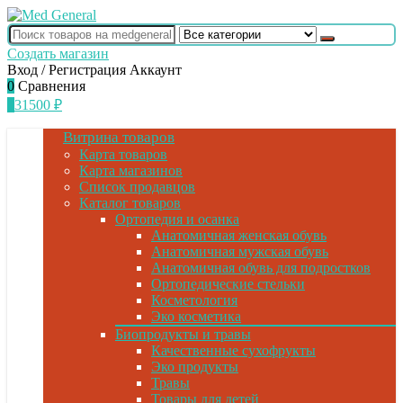
Создать магазин
Вход / Регистрация
Аккаунт
0
Сравнения
1
31500
₽
Витрина товаров
Карта товаров
Карта магазинов
Список продавцов
Каталог товаров
Ортопедия и осанка
Анатомичная женская обувь
Анатомичная мужская обувь
Анатомичная обувь для подростков
Ортопедические стельки
Косметология
Эко косметика
Биопродукты и травы
Качественные сухофрукты
Эко продукты
Травы
Товары для детей