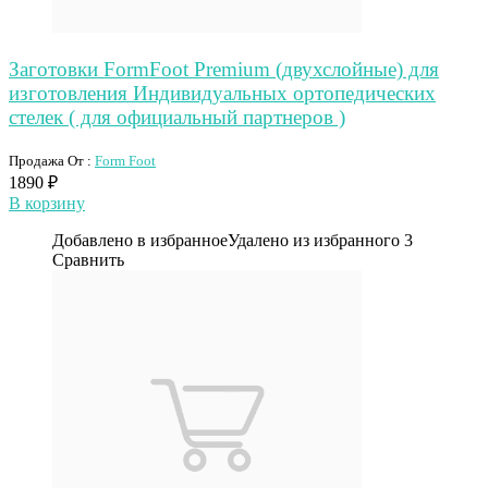
Заготовки FormFoot Premium (двухслойные) для
изготовления Индивидуальных ортопедических
стелек ( для официальный партнеров )
Продажа От :
Form Foot
1890
₽
В корзину
Добавлено в избранное
Удалено из избранного
3
Сравнить