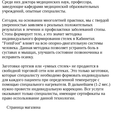
Среди них доктора медицинских наук, профессора,
заведующие кафедрами медицинский образовательных
учреждений, опытные специалисты.
Сегодня, на основании многолетней практики, мы с твердой
уверенностью заявляем о реальных положительных
результатах в лечении и профилактики заболеваний стопы.
Стопа формирует тело, а это значит методика
индивидуального формирования стелек в Кабинетах
"FormFoot" влияет на всю опорно-двигательную системы
человека. Данная методика позволяет устранить боль в
суставах и мышцах, улучшить состояние позвоночника и
исправить осанку.
Заготовки ортезов или «умных стелек» не продаются в
свободной торговой сети или аптеках. Это только заготовки,
которые специалисту необходимо формовать индивидуально
для каждого пациента при определенной температуре с
помощью специального нагревателя. В дальнейшем (1-2 мес.)
нужно провести индивидуальную коррекцию. Все услуги
оказывают только специалисты, имеющие сертификаты на
право использование данной технологии.
Страница магазина