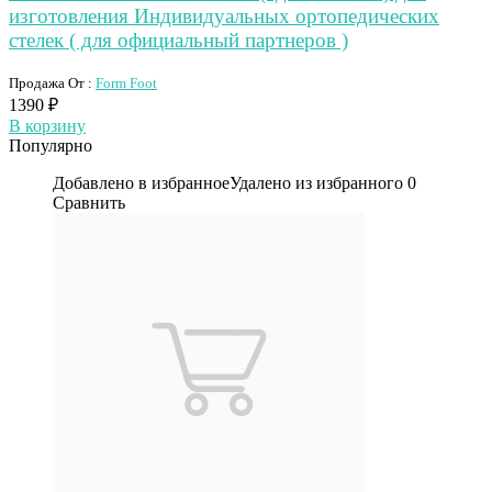
изготовления Индивидуальных ортопедических
стелек ( для официальный партнеров )
Продажа От :
Form Foot
1390
₽
В корзину
Популярно
Добавлено в избранное
Удалено из избранного
0
Сравнить