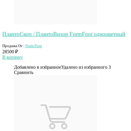
ПлантоСкоп / ПлантоВизор FormFoot одноцветный
Продажа От :
Form Foot
28500
₽
В корзину
Добавлено в избранное
Удалено из избранного
3
Сравнить