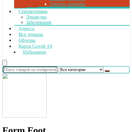
Электро приборы
Справочники
Лекарства
Заболевания
Адреса
Все товары
Обзоры
Карта Covid-19
Избранное
Form Foot