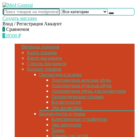
Создать магазин
Вход / Регистрация
Аккаунт
0
Сравнения
1
28500
₽
Витрина товаров
Карта товаров
Карта магазинов
Список продавцов
Каталог товаров
Ортопедия и осанка
Анатомичная женская обувь
Анатомичная мужская обувь
Анатомичная обувь для подростков
Ортопедические стельки
Косметология
Эко косметика
Биопродукты и травы
Качественные сухофрукты
Эко продукты
Травы
Товары для детей