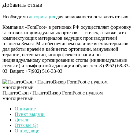
Добавить отзыв
Необходима
авторизация
для возможности оставлять отзывы.
Компания «FomFoot» в регионах РФ осуществляет формовку
заготовок индивидуальных ортезов — стелек, а также всех
комплектующих материалов ведущих производителей
планеты Земля. Мы обеспечиваем наличие всех материалов
для работы врачей в кабинетах ортопедии, мануальной
терапии, остеопатии, иглорефлексотерапии по
индивидуальному ортезированию стопы (индивидуальные
стельки) и комфортной адаптации обуви. тел. 8 (3952) 68-33-
03. Вацап: +7(902) 516-33-03
ПлантоСкоп / ПлантоВизор FormFoot с пультом
многоцветный
Описание
Пункт выдачи
Детали
Отзывы (2)
О продавце