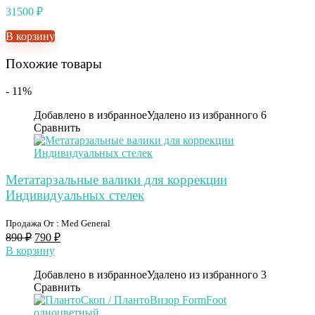
31500
₽
В корзину
Похожие товары
- 11%
Добавлено в избранное
Удалено из избранного
6
Сравнить
Метатарзальные валики для коррекции
Индивидуальных стелек
Продажа От : Med General
890
₽
790
₽
В корзину
Добавлено в избранное
Удалено из избранного
3
Сравнить