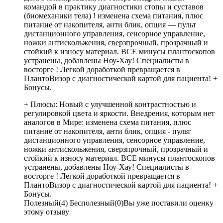
командой в практику диагностики стопы и суставов
(биомеханики тела) ! изменена схема питания, плюс
питание от накопителя, анти блик, опция — пульт
дистанционного управления, сенсорное управление,
ножки антискольжения, сверзпрочный, прозрачный и
стойкий к износу материал. ВСЕ минусы плантоскопов
устранены, добавлены Ноу-Хау! Специалисты в
восторге ! Легкой доработкой превращается в
ПлантоВизор с диагностической картой для пациента! +
Бонусы.
+ Плюсы:
Новый с улучшенной контрастностью и
регулировкой цвета и яркости. Внедрения, которым нет
аналогов в Мире: изменена схема питания, плюс
питание от накопителя, анти блик, опция - пульт
дистанционного управления, сенсорное управление,
ножки антискольжения, сверзпрочный, прозрачный и
стойкий к износу материал. ВСЕ минусы плантоскопов
устранены, добавлены Ноу-Хау! Специалисты в
восторге ! Легкой доработкой превращается в
ПлантоВизор с диагностической картой для пациента! +
Бонусы.
Полезный
(
4
)
Бесполезный
(
0
)
Вы уже поставили оценку
этому отзыву