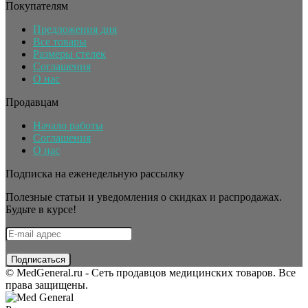
Покупателям
Предложения дня
Все товары
Размеры стелек
Соглашения
О нас
Продавцам
Начало работы
Соглашения
О нас
Подписка на еженедельную рассылку
Полезные статьи и уведомления о скидках и распродажах.
Будьте в курсе!
© MedGeneral.ru - Сеть продавцов медицинских товаров. Все
права защищены.