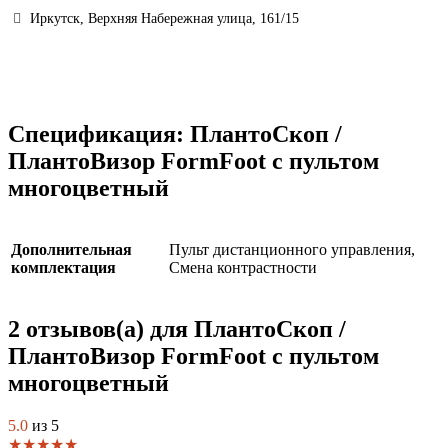
Иркутск, Верхняя Набережная улица, 161/15
Спецификация:
ПлантоСкоп /
ПлантоВизор FormFoot с пультом
многоцветный
Дополнительная
Пульт дистанционного управления,
комплектация
Смена контрастности
2 отзывов(а) для
ПлантоСкоп /
ПлантоВизор FormFoot с пультом
многоцветный
5.0
из 5
★
★
★
★
★