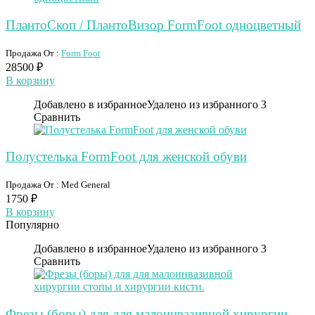
ПлантоСкоп / ПлантоВизор FormFoot одноцветный
Продажа От :
Form Foot
28500
₽
В корзину
Добавлено в избранное
Удалено из избранного
3
Сравнить
Полустелька FormFoot для женской обуви
Продажа От : Med General
1750
₽
В корзину
Популярно
Добавлено в избранное
Удалено из избранного
3
Сравнить
Фрезы (боры) для для малоинвазивной хирургии