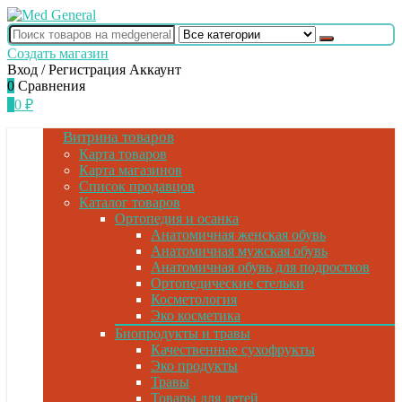
Создать магазин
Вход / Регистрация
Аккаунт
0
Сравнения
0
0
₽
Витрина товаров
Карта товаров
Карта магазинов
Список продавцов
Каталог товаров
Ортопедия и осанка
Анатомичная женская обувь
Анатомичная мужская обувь
Анатомичная обувь для подростков
Ортопедические стельки
Косметология
Эко косметика
Биопродукты и травы
Качественные сухофрукты
Эко продукты
Травы
Товары для детей