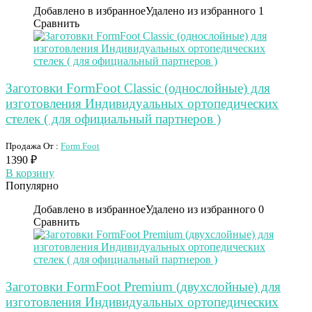
Добавлено в избранное
Удалено из избранного
1
Сравнить
Заготовки FormFoot Classic (однослойные) для
изготовления Индивидуальных ортопедических
стелек ( для официальный партнеров )
Продажа От :
Form Foot
1390
₽
В корзину
Популярно
Добавлено в избранное
Удалено из избранного
0
Сравнить
Заготовки FormFoot Premium (двухслойные) для
изготовления Индивидуальных ортопедических