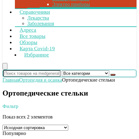
Электро приборы
Справочники
Лекарства
Заболевания
Адреса
Все товары
Обзоры
Карта Covid-19
Избранное
Главная
Ортопедия и осанка
Ортопедические стельки
Ортопедические стельки
Фильтр
Показ всех 2 элементов
Популярно