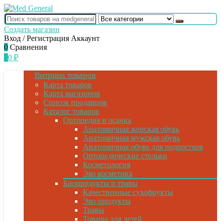
Создать магазин
Вход / Регистрация
Аккаунт
0
Сравнения
0
0
₽
Витрина товаров
Карта товаров
Карта магазинов
Список продавцов
Каталог товаров
Ортопедия и осанка
Анатомичная женская обувь
Анатомичная мужская обувь
Анатомичная обувь для подростков
Ортопедические стельки
Косметология
Эко косметика
Биопродукты и травы
Качественные сухофрукты
Эко продукты
Травы
Товары для детей