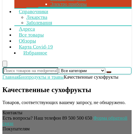
Электро приборы
Справочники
Лекарства
Заболевания
Адреса
Все товары
Обзоры
Карта Covid-19
Избранное
Главная
Биопродукты и травы
Качественные сухофрукты
Качественные сухофрукты
Товаров, соответствующих вашему запросу, не обнаружено.
Контакты
Есть вопросы? Наш телефон
89 500 500 650
Форма обратной
связи
Покупателям